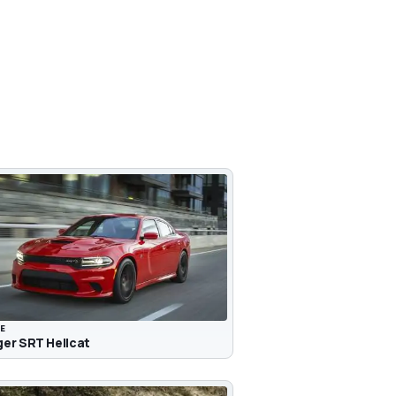
E
er SRT Hellcat