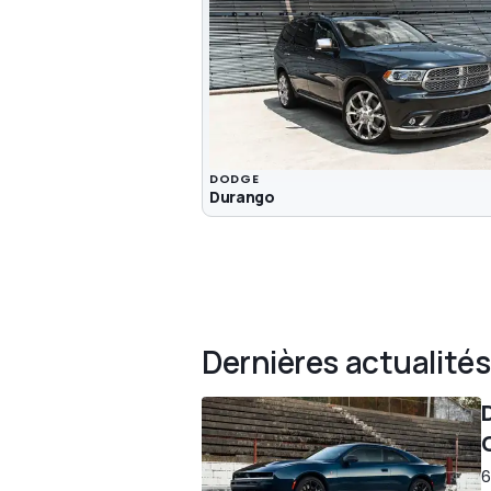
DODGE
Durango
Dernières actualités
6