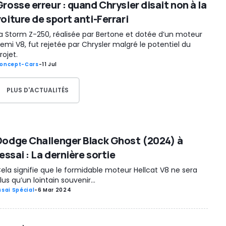
rosse erreur : quand Chrysler disait non à la
oiture de sport anti-Ferrari
a Storm Z-250, réalisée par Bertone et dotée d’un moteur
emi V8, fut rejetée par Chrysler malgré le potentiel du
rojet.
oncept-Cars
-
11 Jul
PLUS D'ACTUALITÉS
Dodge Challenger Black Ghost (2024) à
'essai : La dernière sortie
ela signifie que le formidable moteur Hellcat V8 ne sera
lus qu’un lointain souvenir…
ssai Spécial
-
6 Mar 2024