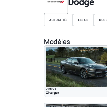
Dodge
ACTUALITÉS
ESSAIS
DOSS
Modèles
DODGE
Charger