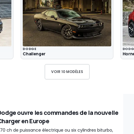
DODGE
DODG
Challenger
Horn
VOIR 10 MODÈLES
Dodge ouvre les commandes de la nouvelle
Charger en Europe
70 ch de puissance électrique ou six cylindres biturbo,