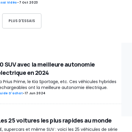
ssai Vidéo
-
7 Oct 2023
PLUS D'ESSAIS
10 SUV avec la meilleure autonomie
électrique en 2024
a Prius Prime, le Kia Sportage, etc. Ces véhicules hybrides
echargeables ont la meilleure autonomie électrique.
uide D'achat
-
17 Jun 2024
Les 25 voitures les plus rapides au monde
E, supercars et même SUV : voici les 25 véhicules de série