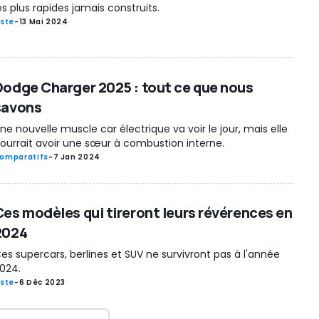
es plus rapides jamais construits.
iste
-
13 Mai 2024
Dodge Charger 2025 : tout ce que nous
savons
ne nouvelle muscle car électrique va voir le jour, mais elle
ourrait avoir une sœur à combustion interne.
omparatifs
-
7 Jan 2024
Ces modèles qui tireront leurs révérences en
2024
es supercars, berlines et SUV ne survivront pas à l'année
024.
iste
-
6 Déc 2023