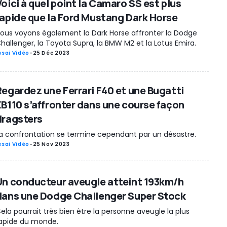
Voici à quel point la Camaro SS est plus
rapide que la Ford Mustang Dark Horse
ous voyons également la Dark Horse affronter la Dodge
hallenger, la Toyota Supra, la BMW M2 et la Lotus Emira.
ssai Vidéo
-
25 Déc 2023
Regardez une Ferrari F40 et une Bugatti
EB110 s’affronter dans une course façon
dragsters
a confrontation se termine cependant par un désastre.
ssai Vidéo
-
25 Nov 2023
Un conducteur aveugle atteint 193km/h
dans une Dodge Challenger Super Stock
ela pourrait très bien être la personne aveugle la plus
apide du monde.