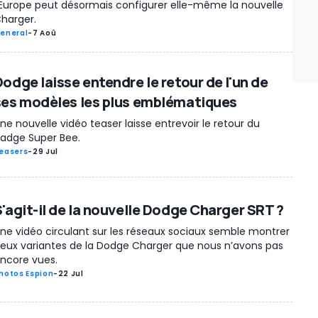
'Europe peut désormais configurer elle-même la nouvelle
harger.
eneral
-
7 Aoû
Dodge laisse entendre le retour de l'un de
ses modèles les plus emblématiques
ne nouvelle vidéo teaser laisse entrevoir le retour du
adge Super Bee.
easers
-
29 Jul
S'agit-il de la nouvelle Dodge Charger SRT ?
ne vidéo circulant sur les réseaux sociaux semble montrer
eux variantes de la Dodge Charger que nous n’avons pas
ncore vues.
hotos Espion
-
22 Jul