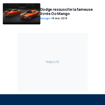
Dodge ressuscite la fameuse
livrée Go Mango
Design
-
15 Mar 2016