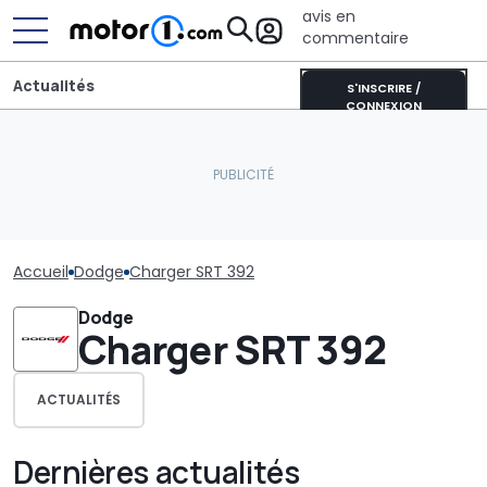
avis en
commentaire
Actualités
S'INSCRIRE /
CONNEXION
Accueil
Dodge
Charger SRT 392
Dodge
Charger SRT 392
ACTUALITÉS
Dernières actualités