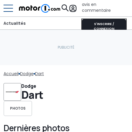
avis en
commentaire
Actualités
S'INSCRIRE /
CONNEXION
Accueil
Dodge
Dart
Dodge
Dart
PHOTOS
Dernières photos