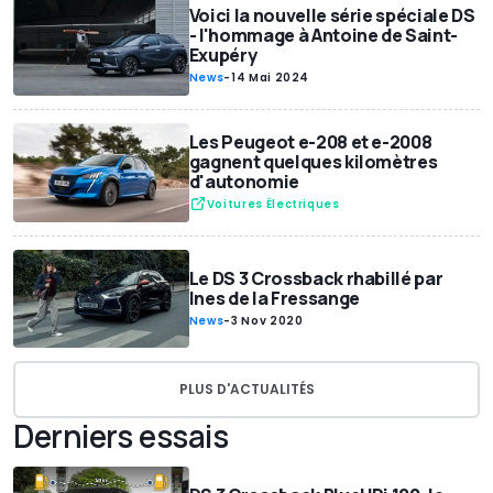
Voici la nouvelle série spéciale DS
- l'hommage à Antoine de Saint-
Exupéry
News
-
14 Mai 2024
Les Peugeot e-208 et e-2008
gagnent quelques kilomètres
d'autonomie
Voitures Électriques
Le DS 3 Crossback rhabillé par
Ines de la Fressange
News
-
3 Nov 2020
PLUS D'ACTUALITÉS
Derniers essais