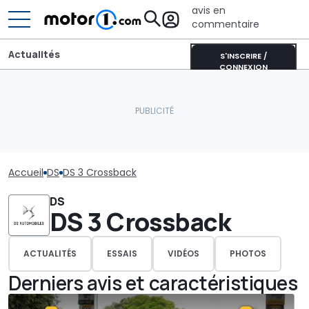
avis en
commentaire
Actualités
S'INSCRIRE /
CONNEXION
Accueil
DS
DS 3 Crossback
DS
DS 3 Crossback
ACTUALITÉS
ESSAIS
VIDÉOS
PHOTOS
Derniers avis et caractéristiques