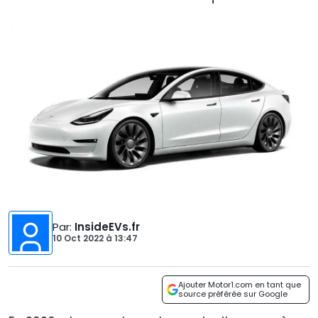
Par
:
InsideEVs.fr
10 Oct 2022
à
13:47
Ajouter Motor1.com en tant que
source préférée sur Google