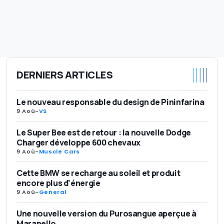
DERNIERS ARTICLES
Le nouveau responsable du design de Pininfarina
9 Aoû
-
VS
Le Super Bee est de retour : la nouvelle Dodge
Charger développe 600 chevaux
9 Aoû
-
Muscle Cars
Cette BMW se recharge au soleil et produit
encore plus d’énergie
9 Aoû
-
General
Une nouvelle version du Purosangue aperçue à
Maranello