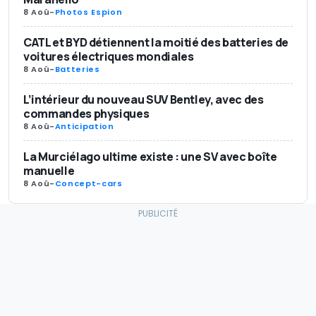
8 Aoû
-
Photos Espion
CATL et BYD détiennent la moitié des batteries de
voitures électriques mondiales
8 Aoû
-
Batteries
L’intérieur du nouveau SUV Bentley, avec des
commandes physiques
8 Aoû
-
Anticipation
La Murciélago ultime existe : une SV avec boîte
manuelle
8 Aoû
-
Concept-cars