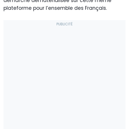
démarche dématérialisée sur cette même
plateforme pour l’ensemble des Français.