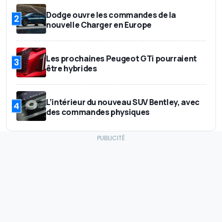
Dodge ouvre les commandes de la
2
nouvelle Charger en Europe
Les prochaines Peugeot GTi pourraient
3
être hybrides
L’intérieur du nouveau SUV Bentley, avec
4
des commandes physiques