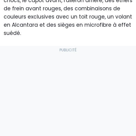
chocs, le capot avant, l'aileron arrière, des étriers
de frein avant rouges, des combinaisons de
couleurs exclusives avec un toit rouge, un volant
en Alcantara et des sièges en microfibre à effet
suédé.