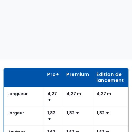
Pro+
Premium
Édition de
lancement
Longueur
4,27
4,27 m
4,27 m
m
Largeur
1,82
1,82 m
1,82 m
m