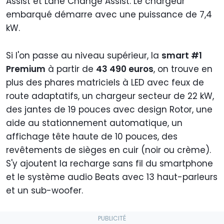
Assist et Lane Change Assist. Le chargeur
embarqué démarre avec une puissance de 7,4
kW.
Si l'on passe au niveau supérieur, la
smart #1
Premium
à partir de
43 490 euros
, on trouve en
plus des phares matriciels à LED avec feux de
route adaptatifs, un chargeur secteur de 22 kW,
des jantes de 19 pouces avec design Rotor, une
aide au stationnement automatique, un
affichage tête haute de 10 pouces, des
revêtements de sièges en cuir (noir ou crème).
S'y ajoutent la recharge sans fil du smartphone
et le système audio Beats avec 13 haut-parleurs
et un sub-woofer.