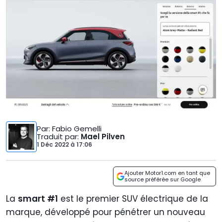
Par
: Fabio Gemelli
Traduit par
:
Mael Pilven
1 Déc 2022
à
17:06
Ajouter Motor1.com en tant que
source préférée sur Google
La
smart #1
est le premier SUV électrique de la
marque, développé pour pénétrer un nouveau