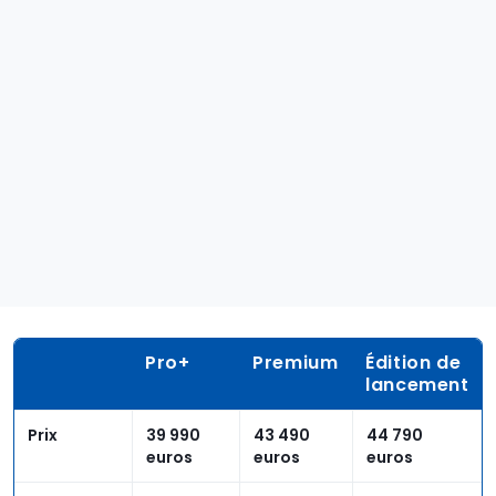
Pro+
Premium
Édition de
lancement
Prix
39 990
43 490
44 790
euros
euros
euros