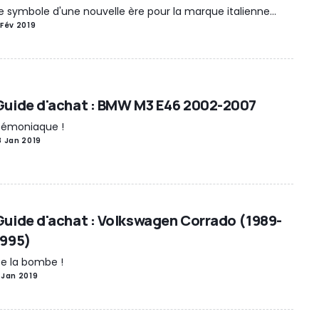
e symbole d'une nouvelle ère pour la marque italienne...
 Fév 2019
Guide d'achat : BMW M3 E46 2002-2007
émoniaque !
8 Jan 2019
Guide d'achat : Volkswagen Corrado (1989-
1995)
e la bombe !
 Jan 2019