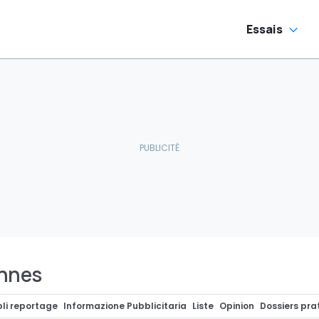
Essais
ennes
li reportage
Informazione Pubblicitaria
Liste
Opinion
Dossiers pra