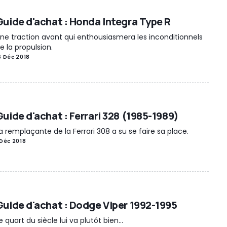
Guide d'achat : Honda Integra Type R
ne traction avant qui enthousiasmera les inconditionnels
e la propulsion.
6 Déc 2018
Guide d'achat : Ferrari 328 (1985-1989)
a remplaçante de la Ferrari 308 a su se faire sa place.
 Déc 2018
Guide d'achat : Dodge Viper 1992-1995
e quart du siècle lui va plutôt bien...