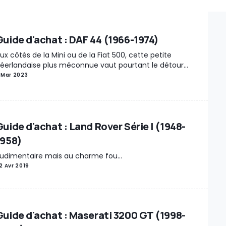
Diaporama
Guide du (futur) propriétaire
Dossier pratique
Guide d'achat : DAF 44 (1966-1974)
ux côtés de la Mini ou de la Fiat 500, cette petite
éerlandaise plus méconnue vaut pourtant le détour...
 Mar 2023
Guide d'achat : Land Rover Série I (1948-
1958)
udimentaire mais au charme fou...
2 Avr 2019
Guide d'achat : Maserati 3200 GT (1998-