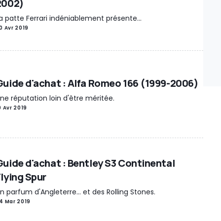
2002)
a patte Ferrari indéniablement présente...
0 Avr 2019
Guide d'achat : Alfa Romeo 166 (1999-2006)
ne réputation loin d'être méritée.
9 Avr 2019
Guide d'achat : Bentley S3 Continental
Flying Spur
n parfum d'Angleterre... et des Rolling Stones.
4 Mar 2019