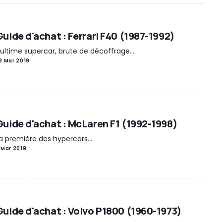
Guide d'achat : Ferrari F40 (1987-1992)
'ultime supercar, brute de décoffrage...
3 Mar 2019
Guide d'achat : McLaren F1 (1992-1998)
a première des hypercars...
 Mar 2019
Guide d'achat : Volvo P1800 (1960-1973)