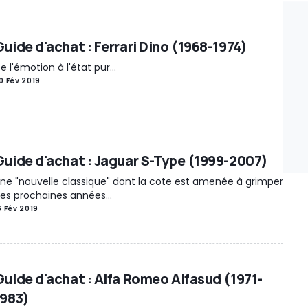
Guide d'achat : Ferrari Dino (1968-1974)
e l'émotion à l'état pur...
0 Fév 2019
Guide d'achat : Jaguar S-Type (1999-2007)
ne "nouvelle classique" dont la cote est amenée à grimper
es prochaines années...
6 Fév 2019
Guide d'achat : Alfa Romeo Alfasud (1971-
1983)