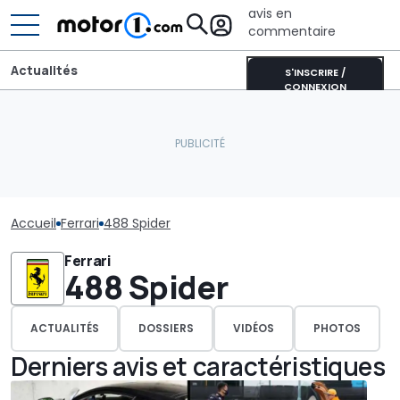
avis en
commentaire
Actualités
S'INSCRIRE /
CONNEXION
Accueil
Ferrari
488 Spider
Ferrari
488 Spider
ACTUALITÉS
DOSSIERS
VIDÉOS
PHOTOS
Derniers avis et caractéristiques