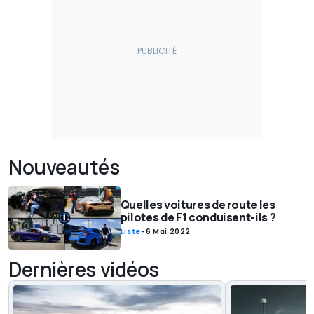
Nouveautés
Quelles voitures de route les
pilotes de F1 conduisent-ils ?
Liste
-
6 Mai 2022
Dernières vidéos