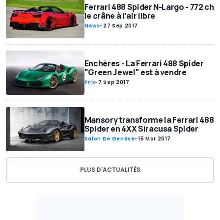
Ferrari 488 Spider N-Largo - 772 ch
le crâne à l’air libre
News
-
27 Sep 2017
Enchères - La Ferrari 488 Spider
"Green Jewel" est à vendre
Prix
-
7 Sep 2017
Mansory transforme la Ferrari 488
Spider en 4XX Siracusa Spider
Salon De Genève
-
15 Mar 2017
PLUS D'ACTUALITÉS