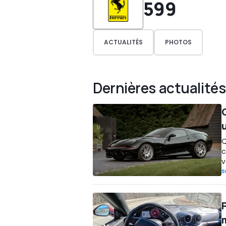
599
ACTUALITÉS
PHOTOS
Dernières actualités
Q
c
v
S