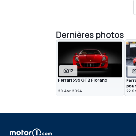
Dernières photos
12
Ferrari 599 GTB Fiorano
Ferr
pour
29 Avr 2024
22 S