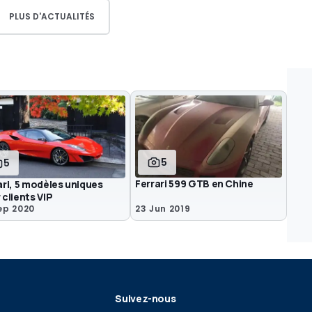
PLUS D'ACTUALITÉS
5
5
Ferrari 599 GTB en Chine
ari, 5 modèles uniques
 clients VIP
ep 2020
23 Jun 2019
Suivez-nous