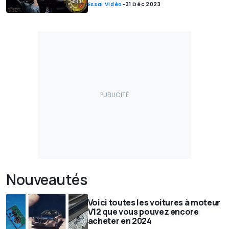
Essai Vidéo
-
31 Déc 2023
Nouveautés
Voici toutes les voitures à moteur
V12 que vous pouvez encore
acheter en 2024