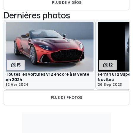
PLUS DE VIDÉOS
Dernières photos
15
12
Toutes les voitures V12 encore à la vente
Ferrari 812 Super
en 2024
Novitec
12 Avr 2024
26 Sep 2023
PLUS DE PHOTOS