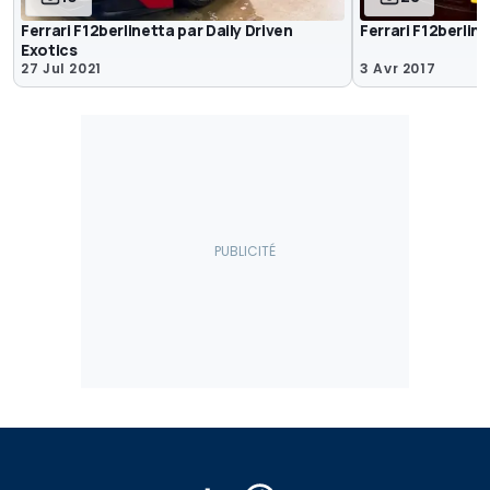
Ferrari F12berlinetta par Daily Driven
Ferrari F12berlin
Exotics
27 Jul 2021
3 Avr 2017