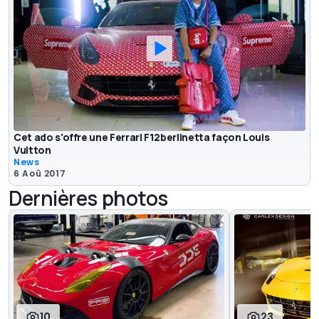
Cet ado s'offre une Ferrari F12berlinetta façon Louis
Vuitton
News
6 Aoû 2017
Dernières photos
10
23