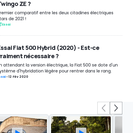
Twingo ZE ?
remier comparatif entre les deux citadines électriques
tars de 2021 !
Essai
Essai Fiat 500 Hybrid (2020) - Est-ce
vraiment nécessaire ?
n attendant la version électrique, la Fiat 500 se dote d'un
ystème d'hybridation légère pour rentrer dans le rang.
ssai
-
12 Fév 2020