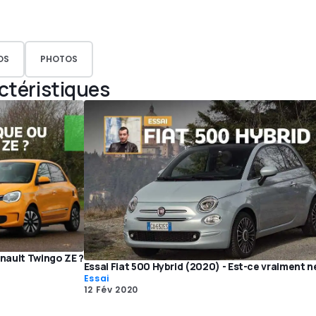
OS
PHOTOS
actéristiques
enault Twingo ZE ?
Essai Fiat 500 Hybrid (2020) - Est-ce vraiment n
Essai
12 Fév 2020