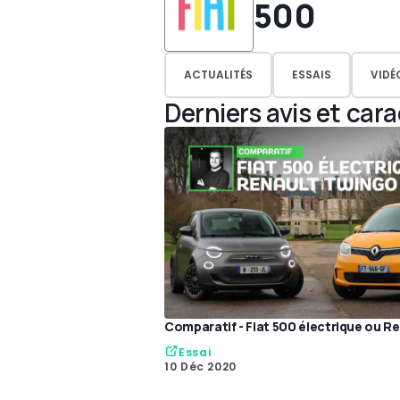
500
ACTUALITÉS
ESSAIS
VIDÉ
Derniers avis et car
Comparatif - Fiat 500 électrique ou R
Essai
10 Déc 2020