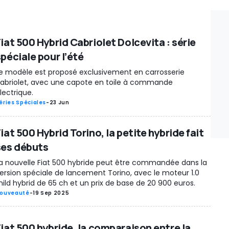
iat 500 Hybrid Cabriolet Dolcevita : série
péciale pour l’été
e modèle est proposé exclusivement en carrosserie
abriolet, avec une capote en toile à commande
lectrique.
éries Spéciales
-
23 Jun
iat 500 Hybrid Torino, la petite hybride fait
ses débuts
a nouvelle Fiat 500 hybride peut être commandée dans la
ersion spéciale de lancement Torino, avec le moteur 1.0
ild hybrid de 65 ch et un prix de base de 20 900 euros.
ouveauté
-
19 Sep 2025
Fiat 500 hybride, la comparaison entre la