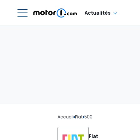
Actualités
Accueil
Fiat
500
Fiat