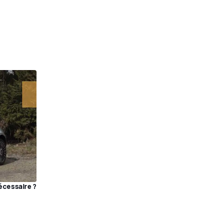
écessaire ?