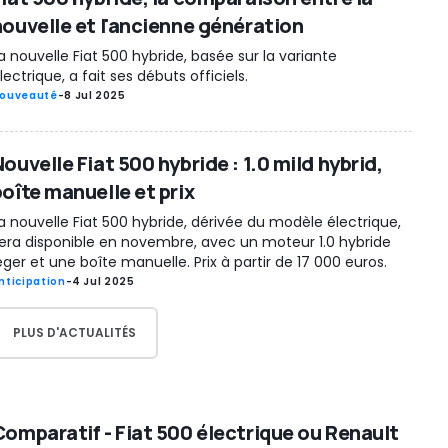
nouvelle et l'ancienne génération
a nouvelle Fiat 500 hybride, basée sur la variante
lectrique, a fait ses débuts officiels.
ouveauté
-
8 Jul 2025
ouvelle Fiat 500 hybride : 1.0 mild hybrid,
boîte manuelle et prix
a nouvelle Fiat 500 hybride, dérivée du modèle électrique,
era disponible en novembre, avec un moteur 1.0 hybride
éger et une boîte manuelle. Prix à partir de 17 000 euros.
nticipation
-
4 Jul 2025
PLUS D'ACTUALITÉS
Comparatif - Fiat 500 électrique ou Renault