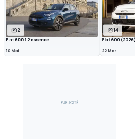
2
14
Fiat 600 1.2 essence
Fiat 600 (2026) s
10 Mai
22 Mar