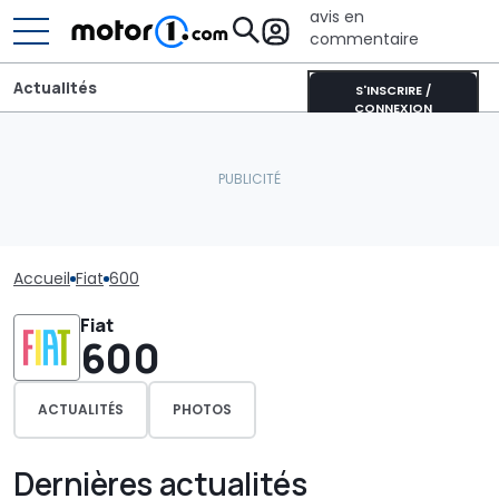
avis en
commentaire
Actualités
S'INSCRIRE /
CONNEXION
Accueil
Fiat
600
Fiat
600
ACTUALITÉS
PHOTOS
Dernières actualités