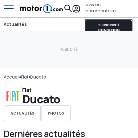
avis en
commentaire
Actualités
S'INSCRIRE /
CONNEXION
Accueil
Fiat
Ducato
Fiat
Ducato
ACTUALITÉS
PHOTOS
Dernières actualités