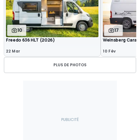
10
17
Freedo 636 HLT (2026)
Weinsberg CaraLi
22 Mar
10 Fév
PLUS DE PHOTOS