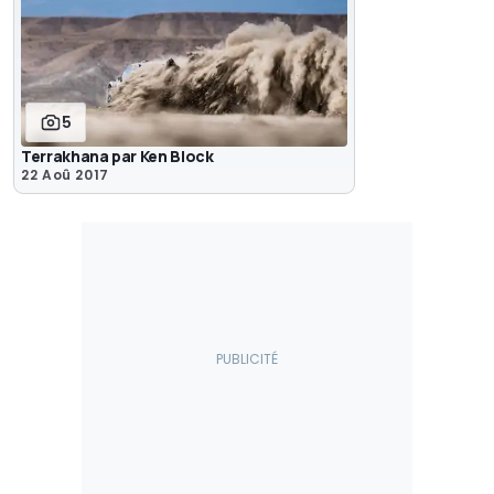
5
Terrakhana par Ken Block
22 Aoû 2017