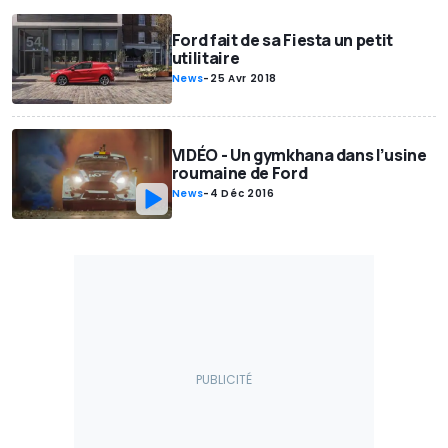
Ford fait de sa Fiesta un petit
utilitaire
News
-
25 Avr 2018
VIDÉO - Un gymkhana dans l’usine
roumaine de Ford
News
-
4 Déc 2016