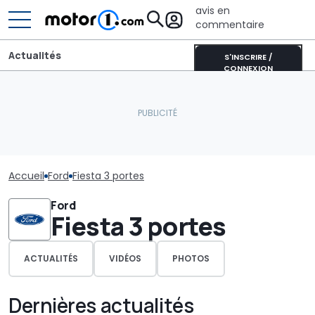
avis en
commentaire
Actualités
S'INSCRIRE /
CONNEXION
Accueil
Ford
Fiesta 3 portes
Ford
Fiesta 3 portes
ACTUALITÉS
VIDÉOS
PHOTOS
Dernières actualités