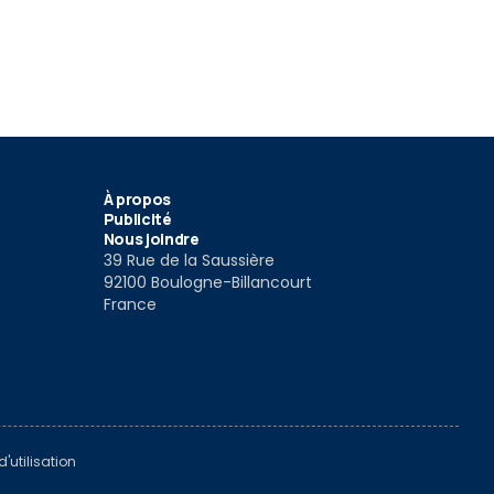
À propos
Publicité
Nous joindre
39 Rue de la Saussière
92100 Boulogne-Billancourt
France
'utilisation