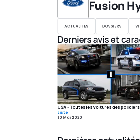
Fusion Hy
ACTUALITÉS
DOSSIERS
V
Derniers avis et car
USA - Toutes les voitures des policier
Liste
10 Mai 2020