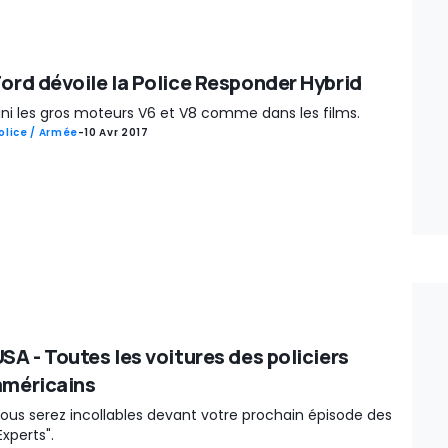
Ford dévoile la Police Responder Hybrid
ini les gros moteurs V6 et V8 comme dans les films.
olice / Armée
-
10 Avr 2017
USA - Toutes les voitures des policiers
américains
ous serez incollables devant votre prochain épisode des
Experts".