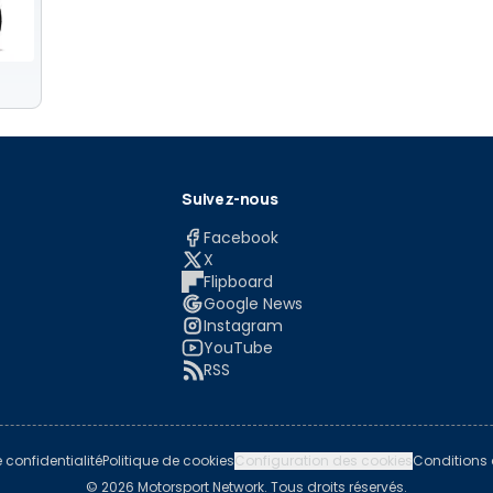
Suivez-nous
Facebook
X
Flipboard
Google News
Instagram
YouTube
RSS
e confidentialité
Politique de cookies
Configuration des cookies
Conditions d
© 2026 Motorsport Network. Tous droits réservés.