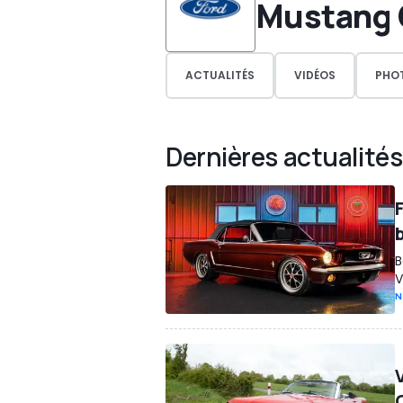
Mustang 
ACTUALITÉS
VIDÉOS
PHO
Dernières actualités
B
V
N