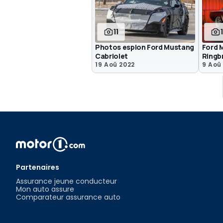
11
Photos espion Ford Mustang
Ford 
Cabriolet
Ringb
19 Aoû 2022
9 Aoû
Partenaires
Assurance jeune conducteur
Mon auto assure
Comparateur assurance auto