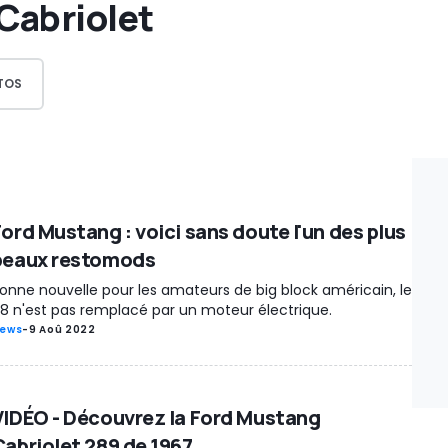
Cabriolet
TOS
Ford Mustang : voici sans doute l'un des plus
beaux restomods
onne nouvelle pour les amateurs de big block américain, le
8 n'est pas remplacé par un moteur électrique.
ews
-
9 Aoû 2022
VIDÉO - Découvrez la Ford Mustang
Cabriolet 289 de 1967