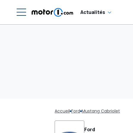
Actualités
Accueil
Ford
Mustang Cabriolet
Ford