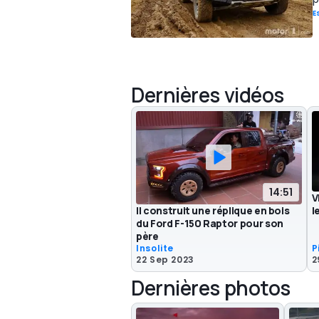
E
Dernières vidéos
14:51
V
Il construit une réplique en bois
l
du Ford F-150 Raptor pour son
père
Insolite
P
22 Sep 2023
2
Dernières photos