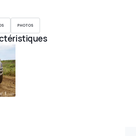
OS
PHOTOS
actéristiques