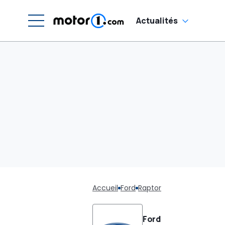
Actualités
Accueil
Ford
Raptor
Ford