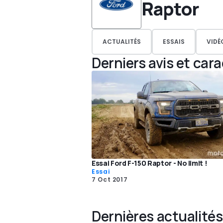
Raptor
ACTUALITÉS
ESSAIS
VIDÉ
Derniers avis et car
Essai Ford F-150 Raptor - No limit !
Essai
7 Oct 2017
Dernières actualités