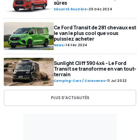
sûres
Sécurité Routière
-
25 Déc 2024
Ce Ford Transit de 281 chevaux est
le van le plus cool que vous
puissiez acheter
News
-
14 Fév 2024
Sunlight Cliff 590 4x4 - Le Ford
Transit se transforme en van tout-
terrain
Camping-Cars / Caravanes
-
11 Jul 2022
PLUS D'ACTUALITÉS