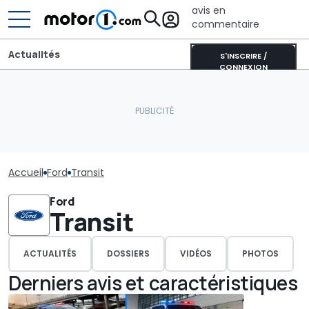
avis en
commentaire
Actualités
S'INSCRIRE /
CONNEXION
Accueil
Ford
Transit
Ford
Transit
ACTUALITÉS
DOSSIERS
VIDÉOS
PHOTOS
Derniers avis et caractéristiques