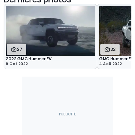
27
32
2022 GMC Hummer EV
GMC Hummer EV
9 Oct 2022
4 Aoû 2022