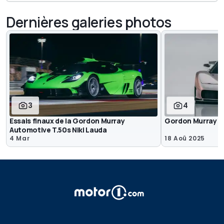
Dernières galeries photos
3
4
Essais finaux de la Gordon Murray
Gordon Murray A
Automotive T.50s Niki Lauda
4 Mar
18 Aoû 2025