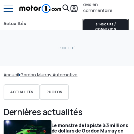
avis en
commentaire
Actualités
S'INSCRIRE /
CONNEXION
Accueil
Gordon Murray Automotive
ACTUALITÉS
PHOTOS
Dernières actualités
Le monstre de la piste à 3 millions
de dollars de Gordon Murray en