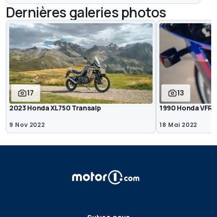
Dernières galeries photos
17
13
2023 Honda XL750 Transalp
1990 Honda VFR
9 Nov 2022
18 Mai 2022