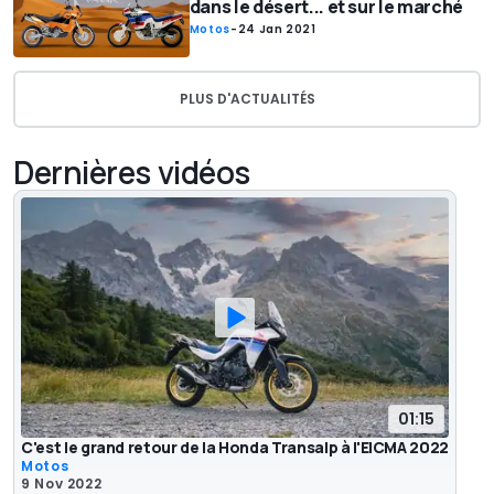
dans le désert... et sur le marché
Motos
-
24 Jan 2021
PLUS D'ACTUALITÉS
Dernières vidéos
01:15
C'est le grand retour de la Honda Transalp à l'EICMA 2022
Motos
9 Nov 2022