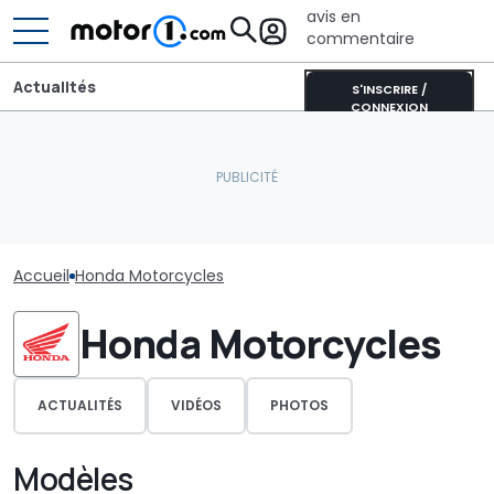
avis en
commentaire
Actualités
S'INSCRIRE /
CONNEXION
Accueil
Honda Motorcycles
Honda Motorcycles
ACTUALITÉS
VIDÉOS
PHOTOS
Modèles