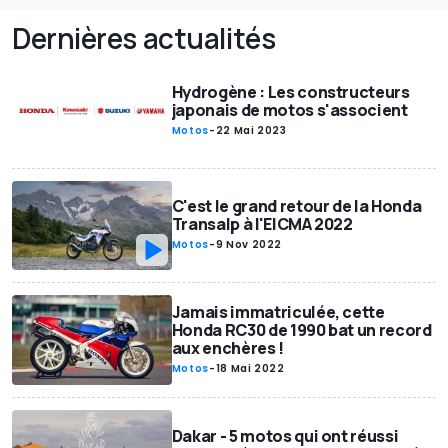
Dernières actualités
Hydrogène : Les constructeurs
japonais de motos s'associent
Motos
-
22 Mai 2023
C'est le grand retour de la Honda
Transalp à l'EICMA 2022
Motos
-
9 Nov 2022
Jamais immatriculée, cette
Honda RC30 de 1990 bat un record
aux enchères !
Motos
-
18 Mai 2022
Dakar - 5 motos qui ont réussi