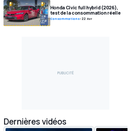
Honda Civic full hybrid (2026),
test de la consommation réelle
Consommations
-
22 Avr
Dernières vidéos