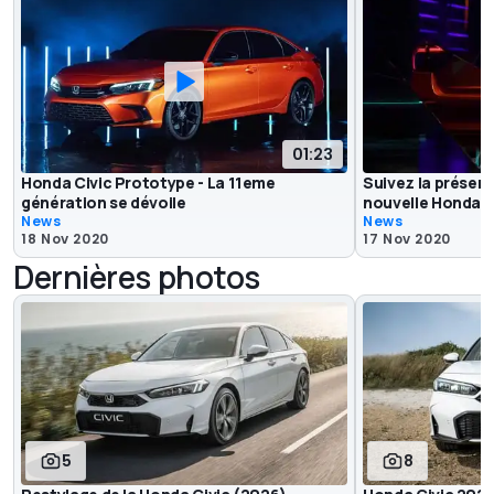
01:23
Honda Civic Prototype - La 11eme
Suivez la présent
génération se dévoile
nouvelle Honda C
News
News
18 Nov 2020
17 Nov 2020
Dernières photos
5
8