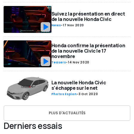
Suivez la présentation en direct
de la nouvelle Honda Civic
News
-
17 Nov 2020
Honda confirme la présentation
de la nouvelle Civic le 17
novembre
Teasers
-
14 Nov 2020
La nouvelle Honda Civic
s'échappe sur le net
Photos Espion
-
3 Oct 2020
PLUS D'ACTUALITÉS
Derniers essais