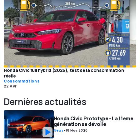
Honda Civic full hybrid (2026), test de la consommation
réelle
Consommations
22 Avr
Dernières actualités
Honda Civic Prototype - La 11eme
génération se dévoile
News
-
18 Nov 2020