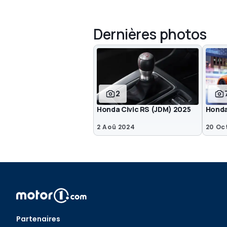
Dernières photos
2
Honda Civic RS (JDM) 2025
Honda 
2 Aoû 2024
20 Oc
Partenaires