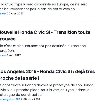
i la Civic Type R sera disponible en Europe, ce ne sera
alheureusement pas le cas de cette version Si.
ews
-
20 Oct 2021
Nouvelle Honda Civic Si - Transition toute
trouvée
lle n'est malheureusement pas destinée au marché
uropéen.
ews
-
9 Avr 2017
os Angeles 2016 - Honda Civic Si : déjà très
roche de la série !
e constructeur Honda dévoile le prototype de son Honda
ivic Si qui prendra place sous la version Type R dans le
atalogue du constructeur.
os Angeles 2022
-
16 Nov 2016