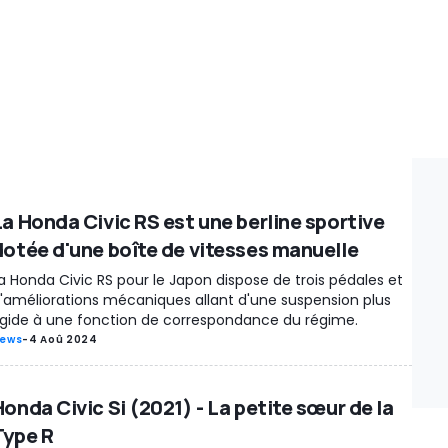
La Honda Civic RS est une berline sportive
dotée d'une boîte de vitesses manuelle
a Honda Civic RS pour le Japon dispose de trois pédales et
'améliorations mécaniques allant d'une suspension plus
igide à une fonction de correspondance du régime.
ews
-
4 Aoû 2024
onda Civic Si (2021) - La petite sœur de la
Type R