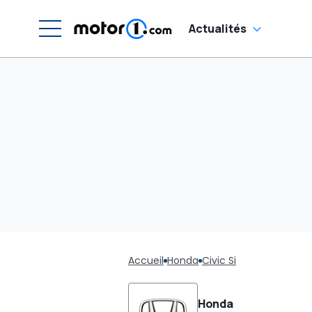
Actualités
Accueil
Honda
Civic Si
Honda