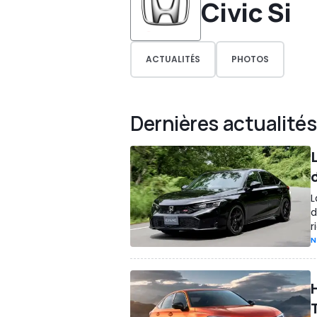
Civic Si
ACTUALITÉS
PHOTOS
Dernières actualités
L
d
r
N
H