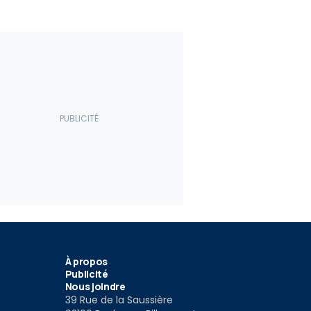
vic Si Prototype: LA
016
À propos
Publicité
Nous joindre
39 Rue de la Saussière