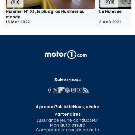
6
18
Hummer H1 X3, le plus gros Hummer au
Le Humvee
monde
15 Mar 2022
3 Aoû 2021
Suivez-nous
À propos
Publicité
Nous joindre
Partenaires
Assurance jeune conducteur
Mon auto assure
Comparateur assurance auto