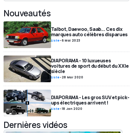
Nouveautés
Talbot, Daewoo, Saab... Ces dix
marques auto célèbres disparues
Liste
-
6 Mai 2023
DIAPORAMA - 10 luxueuses
voitures de sport du début du XXIe
siècle
Liste
-
28 Mar 2020
DIAPORAMA - Les gros SUV et pick-
ups électriques arrivent !
Liste
-
18 Jan 2020
Dernières vidéos