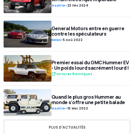
Insolite
-
23 Fév 2024
General Motors entre en guerre
contre les spéculateurs
News
-
5 Aoû 2022
Premier essai du GMC Hummer EV
- Un poids lourd sacrément lourd !
Voitures Électriques
Quand le plus gros Hummer au
monde s'offre une petite balade
Insolite
-
15 Mar 2022
PLUS D'ACTUALITÉS