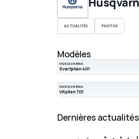
Husqvarn
ACTUALITÉS
PHOTOS
Modèles
HUSQVARNA
Svartpilen 401
HUSQVARNA
Vitpilen 701
Dernières actualités