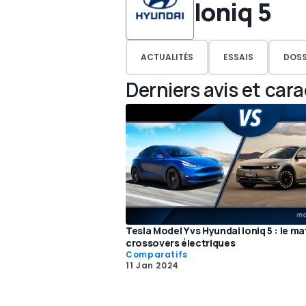
Ioniq 5
ACTUALITÉS
ESSAIS
DOSS
Derniers avis et car
Tesla Model Y vs Hyundai Ioniq 5 : le m
crossovers électriques
Comparatifs
11 Jan 2024