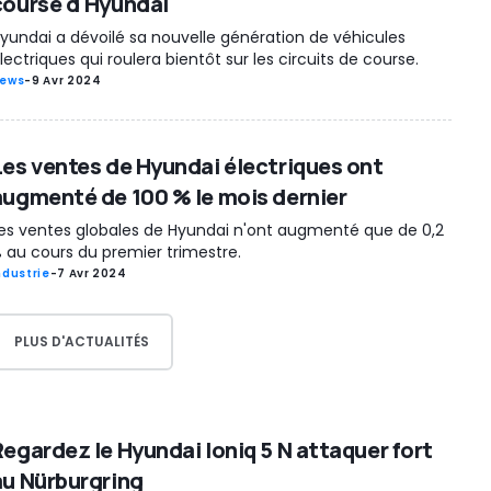
course d'Hyundai
yundai a dévoilé sa nouvelle génération de véhicules
lectriques qui roulera bientôt sur les circuits de course.
ews
-
9 Avr 2024
Les ventes de Hyundai électriques ont
augmenté de 100 % le mois dernier
es ventes globales de Hyundai n'ont augmenté que de 0,2
 au cours du premier trimestre.
ndustrie
-
7 Avr 2024
PLUS D'ACTUALITÉS
Regardez le Hyundai Ioniq 5 N attaquer fort
au Nürburgring