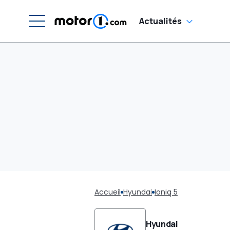
Actualités
Accueil
Hyundai
Ioniq 5
Hyundai