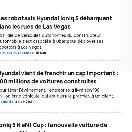
Les robotaxis Hyundai Ioniq 5 débarquent
dans les rues de Las Vegas
a filiale de véhicules autonomes du constructeur
utomobile s’est associée à Uber pour déployer ses
obotaxis à Las Vegas.
oitures Autonomes
-
15 Mar
Hyundai vient de franchir un cap important :
100 millions de voitures construites
our fêter l'événement, l'entreprise a livré son 100
illionième véhicule, qui est aussi le premier, à un client.
ndustrie
-
3 Nov 2024
oniq 5 N eN1 Cup : la nouvelle voiture de