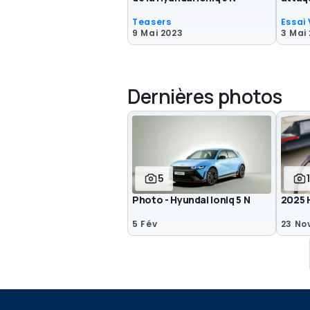
Teasers
Essai
9 Mai 2023
3 Mai
Dernières photos
5
Photo - Hyundai Ioniq 5 N
2025 
5 Fév
23 No