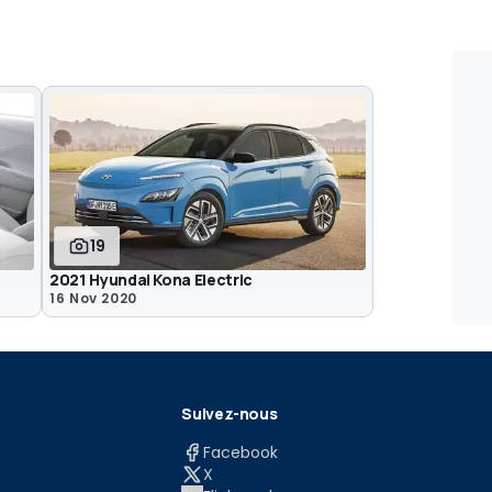
19
2021 Hyundai Kona Electric
16 Nov 2020
Suivez-nous
Facebook
X