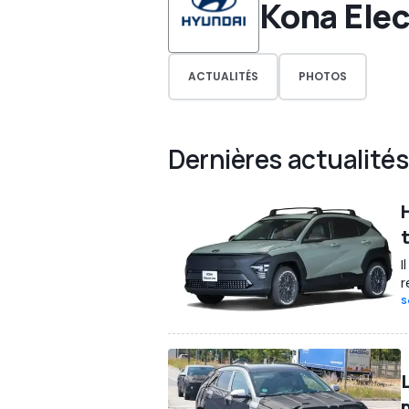
Kona Elec
ACTUALITÉS
PHOTOS
Dernières actualités
I
r
S