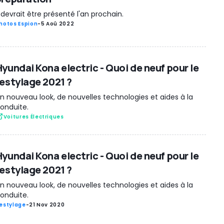
l devrait être présenté l'an prochain.
hotos Espion
-
5 Aoû 2022
Hyundai Kona electric - Quoi de neuf pour le
restylage 2021 ?
n nouveau look, de nouvelles technologies et aides à la
onduite.
Voitures Électriques
Hyundai Kona electric - Quoi de neuf pour le
restylage 2021 ?
n nouveau look, de nouvelles technologies et aides à la
onduite.
estylage
-
21 Nov 2020