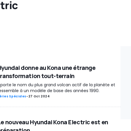
tric
Hyundai donne au Kona une étrange
transformation tout-terrain
l porte le nom du plus grand volcan actif de la planète et
essemble à un modèle de base des années 1990.
éries Spéciales
-
27 Oct 2024
Le nouveau Hyundai Kona Electric est en
préparation