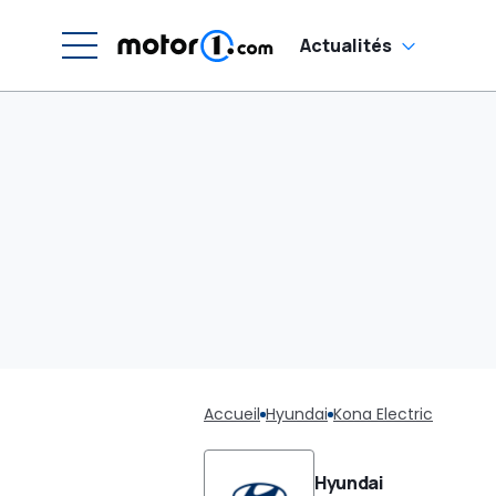
Actualités
Accueil
Hyundai
Kona Electric
Hyundai