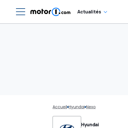
Actualités
Accueil
Hyundai
Nexo
Hyundai