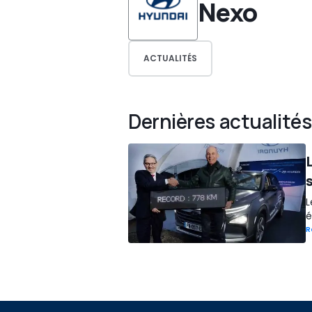
Nexo
ACTUALITÉS
Dernières actualités
L
é
R