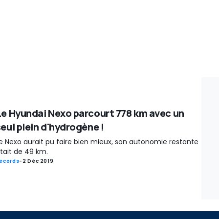
Le Hyundai Nexo parcourt 778 km avec un
seul plein d'hydrogène !
e Nexo aurait pu faire bien mieux, son autonomie restante
tait de 49 km.
ecords
-
2 Déc 2019