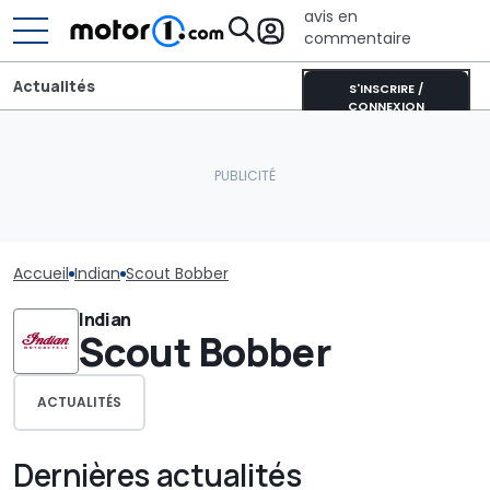
avis en
commentaire
Actualités
S'INSCRIRE /
CONNEXION
Accueil
Indian
Scout Bobber
Indian
Scout Bobber
ACTUALITÉS
Dernières actualités