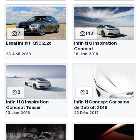
7
143
Essai Infiniti Q50 2.2d
Infiniti Q Inspiration
Concept
23 Aoû 2018
16 Jan 2018
2
2
Infiniti Q Inspiration
Infiniti Concept Car salon
Concept Teaser
de Détroit 2018
13 Jan 2018
22 Déc 2017