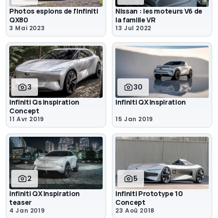
Photos espions de l'Infiniti
Nissan : les moteurs V6 de
QX80
la famille VR
3 Mai 2023
13 Jul 2022
3
30
Infiniti Qs Inspiration
Infiniti QX Inspiration
Concept
11 Avr 2019
15 Jan 2019
2
5
Infiniti QX Inspiration
Infiniti Prototype 10
teaser
Concept
4 Jan 2019
23 Aoû 2018