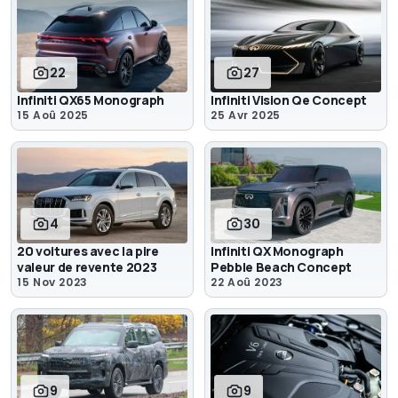
22
27
Infiniti QX65 Monograph
Infiniti Vision Qe Concept
15 Aoû 2025
25 Avr 2025
4
30
20 voitures avec la pire
Infiniti QX Monograph
valeur de revente 2023
Pebble Beach Concept
15 Nov 2023
22 Aoû 2023
9
9