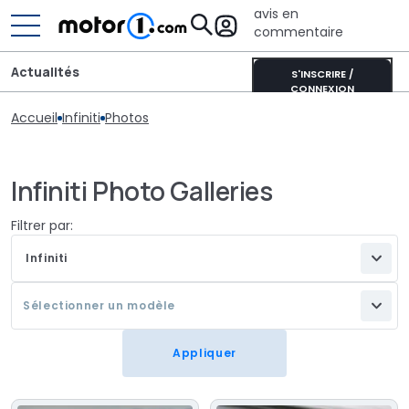
avis en
commentaire
Actualités
S'INSCRIRE /
CONNEXION
Accueil
Infiniti
Photos
Infiniti Photo Galleries
Filtrer par:
Infiniti
Sélectionner un modèle