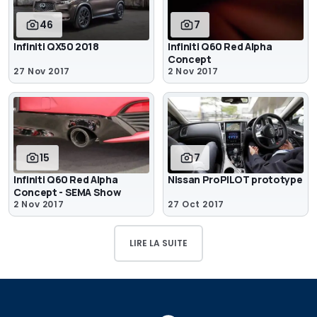
46
7
Infiniti QX50 2018
Infiniti Q60 Red Alpha
Concept
27 Nov 2017
2 Nov 2017
15
7
Infiniti Q60 Red Alpha
Nissan ProPILOT prototype
Concept - SEMA Show
2 Nov 2017
27 Oct 2017
LIRE LA SUITE