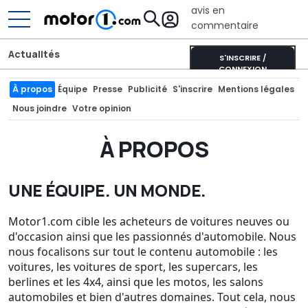
avis en
commentaire
Actualités
S'INSCRIRE /
CONNEXION
À propos
Équipe
Presse
Publicité
S'inscrire
Mentions légales
Nous joindre
Votre opinion
À PROPOS
UNE ÉQUIPE. UN MONDE.
Motor1.com cible les acheteurs de voitures neuves ou
d'occasion ainsi que les passionnés d'automobile. Nous
nous focalisons sur tout le contenu automobile : les
voitures, les voitures de sport, les supercars, les
berlines et les 4x4, ainsi que les motos, les salons
automobiles et bien d'autres domaines. Tout cela, nous