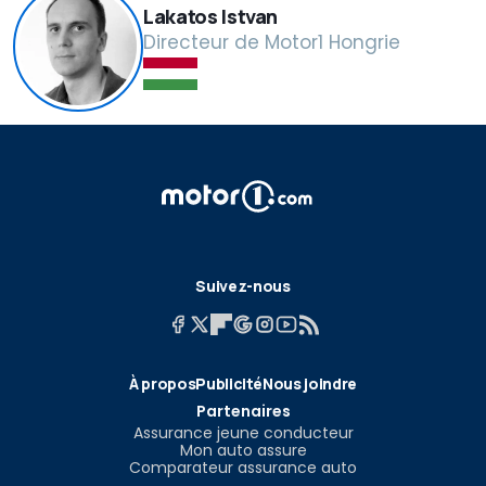
Lakatos Istvan
Directeur de Motor1 Hongrie
Suivez-nous
À propos
Publicité
Nous joindre
Partenaires
Assurance jeune conducteur
Mon auto assure
Comparateur assurance auto