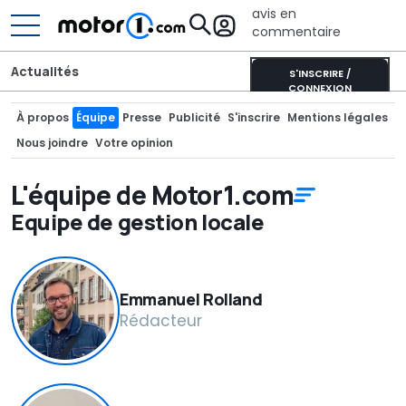
avis en
commentaire
Actualités
S'INSCRIRE /
CONNEXION
À propos
Équipe
Presse
Publicité
S'inscrire
Mentions légales
Nous joindre
Votre opinion
L'équipe de Motor1.com
Equipe de gestion locale
Emmanuel Rolland
Rédacteur