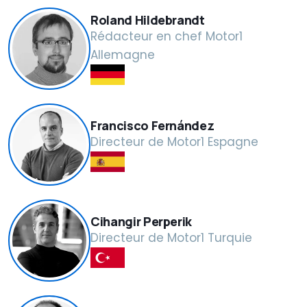
Roland Hildebrandt
Rédacteur en chef Motor1
Allemagne
Francisco Fernández
Directeur de Motor1 Espagne
Cihangir Perperik
Directeur de Motor1 Turquie