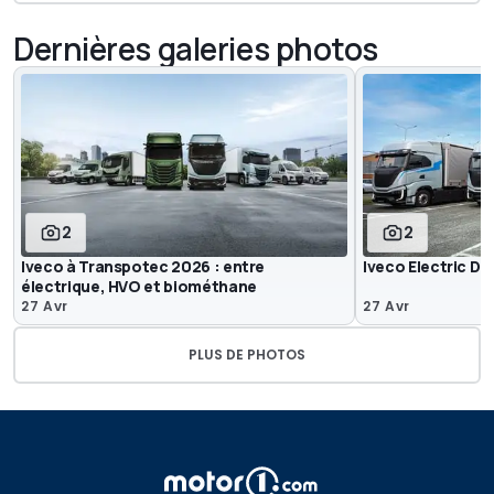
Dernières galeries photos
2
2
Iveco à Transpotec 2026 : entre
Iveco Electric D
électrique, HVO et biométhane
27 Avr
27 Avr
PLUS DE PHOTOS