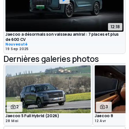
12:18
Jaecoo a désormais son vaisseau amiral : 7 places et plus
de 600 CV
Nouveauté
19 Sep 2025
Dernières galeries photos
2
3
Jaecoo 5 Full Hybrid (2026)
Jaecoo 8
28 Mai
12 Avr