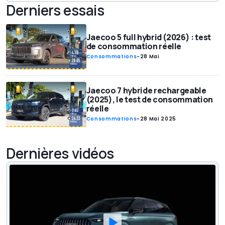
Derniers essais
Jaecoo 5 full hybrid (2026) : test
de consommation réelle
Consommations
-
28 Mai
Jaecoo 7 hybride rechargeable
(2025), le test de consommation
réelle
Consommations
-
28 Mai 2025
Dernières vidéos