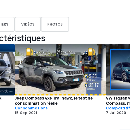
IERS
VIDÉOS
PHOTOS
actéristiques
x
Jeep Compass 4xe Trailhawk, le test de
VW Tiguan v
consommation réelle
Compass, m
Consommations
Comparati
15 Sep 2021
7 Jul 2020