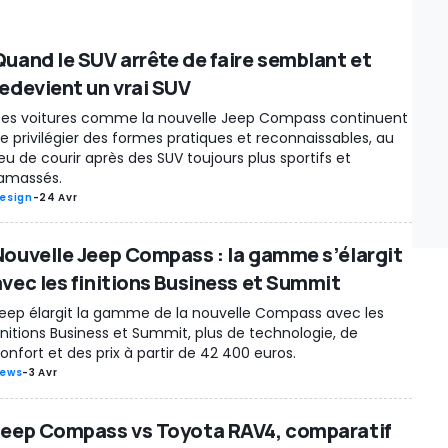
Quand le SUV arrête de faire semblant et
redevient un vrai SUV
es voitures comme la nouvelle Jeep Compass continuent
e privilégier des formes pratiques et reconnaissables, au
ieu de courir après des SUV toujours plus sportifs et
amassés.
esign
-
24 Avr
Nouvelle Jeep Compass : la gamme s’élargit
avec les finitions Business et Summit
eep élargit la gamme de la nouvelle Compass avec les
initions Business et Summit, plus de technologie, de
onfort et des prix à partir de 42 400 euros.
ews
-
3 Avr
Jeep Compass vs Toyota RAV4, comparatif