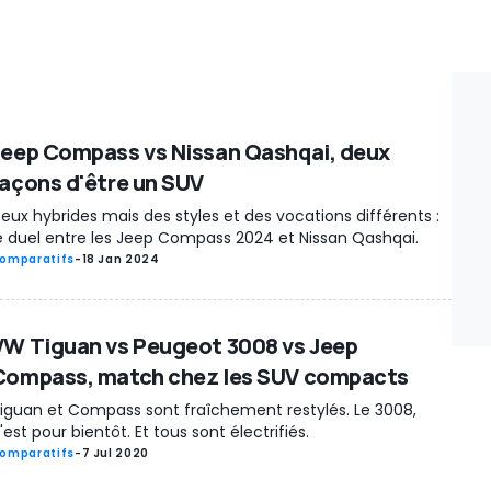
Jeep Compass vs Nissan Qashqai, deux
façons d'être un SUV
eux hybrides mais des styles et des vocations différents :
e duel entre les Jeep Compass 2024 et Nissan Qashqai.
omparatifs
-
18 Jan 2024
VW Tiguan vs Peugeot 3008 vs Jeep
Compass, match chez les SUV compacts
iguan et Compass sont fraîchement restylés. Le 3008,
'est pour bientôt. Et tous sont électrifiés.
omparatifs
-
7 Jul 2020