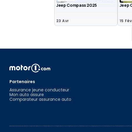
Jeep Compass 2025
Jeep 
23 Avr
15 Fév
Partenaires
Assurance jeune conducteur
Mon auto assure
Comparateur assurance auto