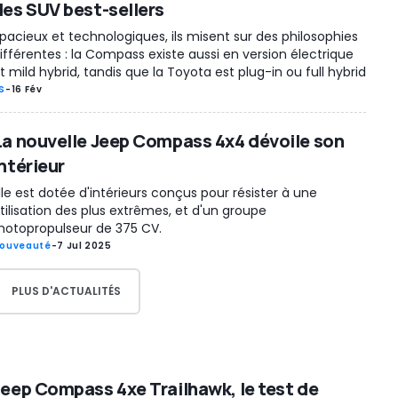
des SUV best-sellers
pacieux et technologiques, ils misent sur des philosophies
ifférentes : la Compass existe aussi en version électrique
t mild hybrid, tandis que la Toyota est plug-in ou full hybrid
S
-
16 Fév
La nouvelle Jeep Compass 4x4 dévoile son
ntérieur
lle est dotée d'intérieurs conçus pour résister à une
tilisation des plus extrêmes, et d'un groupe
otopropulseur de 375 CV.
ouveauté
-
7 Jul 2025
PLUS D'ACTUALITÉS
Jeep Compass 4xe Trailhawk, le test de