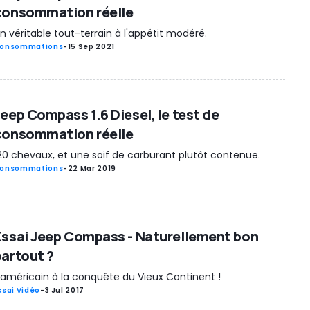
consommation réelle
n véritable tout-terrain à l'appétit modéré.
onsommations
-
15 Sep 2021
Jeep Compass 1.6 Diesel, le test de
consommation réelle
20 chevaux, et une soif de carburant plutôt contenue.
onsommations
-
22 Mar 2019
Essai Jeep Compass - Naturellement bon
partout ?
'américain à la conquête du Vieux Continent !
ssai Vidéo
-
3 Jul 2017