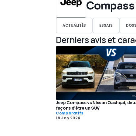
Compass
ACTUALITÉS
ESSAIS
DOSS
Derniers avis et car
Jeep Compass vs Nissan Qashqai, deu
façons d'être un SUV
Comparatifs
18 Jan 2024