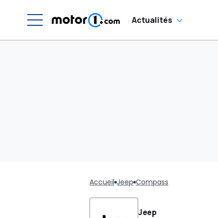
Actualités
Accueil
Jeep
Compass
Jeep