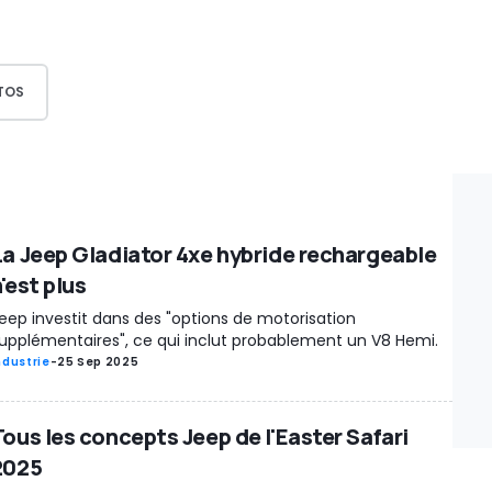
TOS
La Jeep Gladiator 4xe hybride rechargeable
'est plus
eep investit dans des "options de motorisation
upplémentaires", ce qui inclut probablement un V8 Hemi.
ndustrie
-
25 Sep 2025
Tous les concepts Jeep de l'Easter Safari
2025