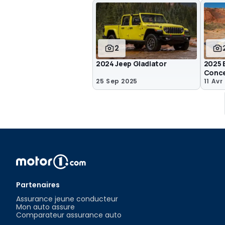
2
2024 Jeep Gladiator
2025 E
Conc
25 Sep 2025
11 Avr
Partenaires
Assurance jeune conducteur
Mon auto assure
Comparateur assurance auto