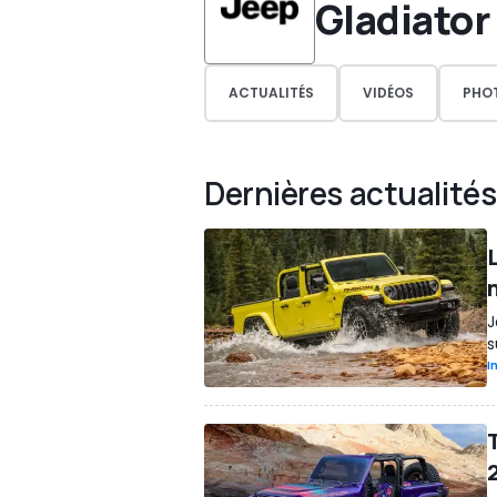
Gladiator
ACTUALITÉS
VIDÉOS
PHO
Dernières actualités
n
J
s
I