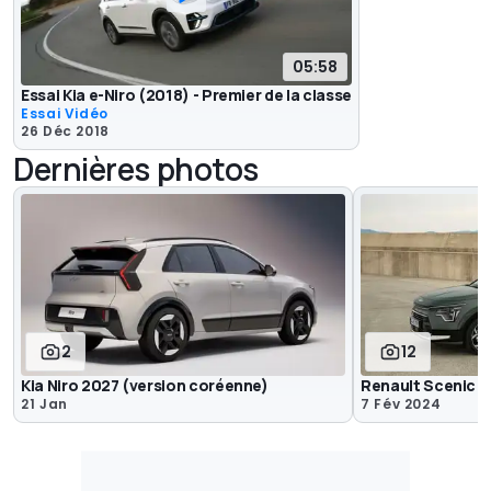
05:58
Essai Kia e-Niro (2018) - Premier de la classe
Essai Vidéo
26 Déc 2018
Dernières photos
2
12
Kia Niro 2027 (version coréenne)
Renault Scenic E-
21 Jan
7 Fév 2024