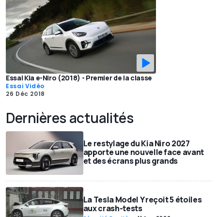
Essai Kia e-Niro (2018) - Premier de la classe
Essai Vidéo
26 Déc 2018
Dernières actualités
Le restylage du Kia Niro 2027
apporte une nouvelle face avant
et des écrans plus grands
La Tesla Model Y reçoit 5 étoiles
aux crash-tests