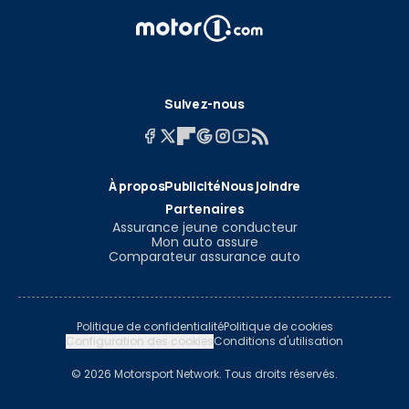
Suivez-nous
À propos
Publicité
Nous joindre
Partenaires
Assurance jeune conducteur
Mon auto assure
Comparateur assurance auto
Politique de confidentialité
Politique de cookies
Configuration des cookies
Conditions d'utilisation
© 2026 Motorsport Network. Tous droits réservés.