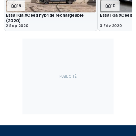
15
10
Essai Kia XCeed hybride rechargeable
Essai Kia XCeed 
(2020)
2 Sep 2020
3 Fév 2020