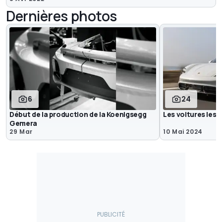
Dernières photos
6
24
Début de la production de la Koenigsegg
Les voitures les 
Gemera
29 Mar
10 Mai 2024