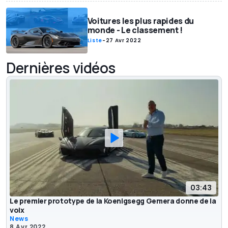
Voitures les plus rapides du
monde - Le classement !
Liste
-
27 Avr 2022
Dernières vidéos
03:43
Le premier prototype de la Koenigsegg Gemera donne de la
voix
News
8 Avr 2022