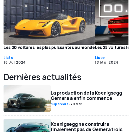
Les 20 voitures les plus puissantes au monde
Les 25 voitures le
Liste
Liste
16 Jul 2024
13 Mai 2024
Dernières actualités
La production de la Koenigsegg
Gemera a enfin commencé
Supercars
-
29 Mar
Koenigsegg ne construira
finalement pas de Gemera trois