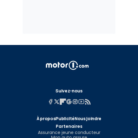
Suivez-nous
À propos
Publicité
Nous joindre
Partenaires
Assurance jeune conducteur
Mon auto assure