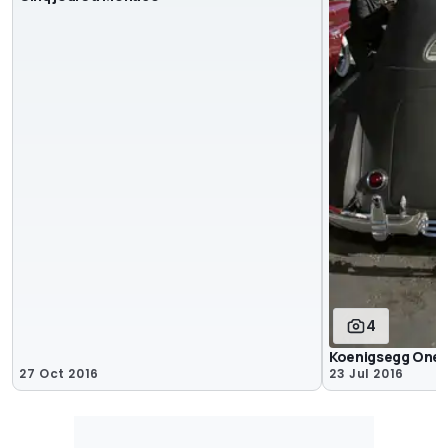
4
Koenigsegg One:
27 Oct 2016
23 Jul 2016