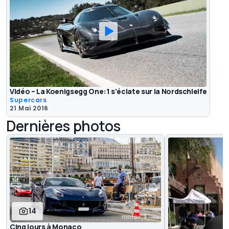
Vidéo – La Koenigsegg One:1 s'éclate sur la Nordschleife
Supercars
21 Mai 2016
Dernières photos
14
Cinq jours à Monaco