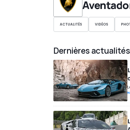
Aventado
ACTUALITÉS
VIDÉOS
PHO
Dernières actualités
L
N