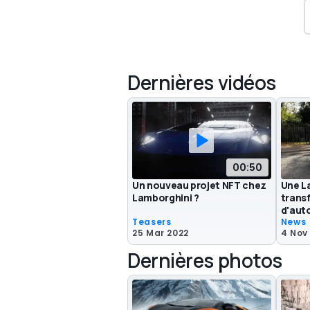
Dernières vidéos
00:50
Un nouveau projet NFT chez
Une L
Lamborghini ?
trans
d'aut
Teasers
News
25 Mar 2022
4 Nov
Dernières photos