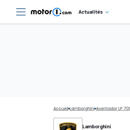
Actualités
Accueil
Lamborghini
Aventador LP 70
Lamborghini