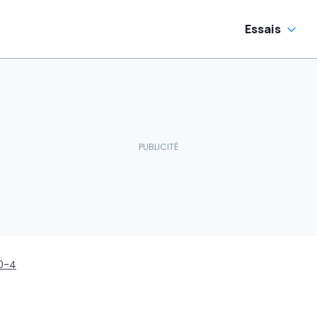
Essais
0-4