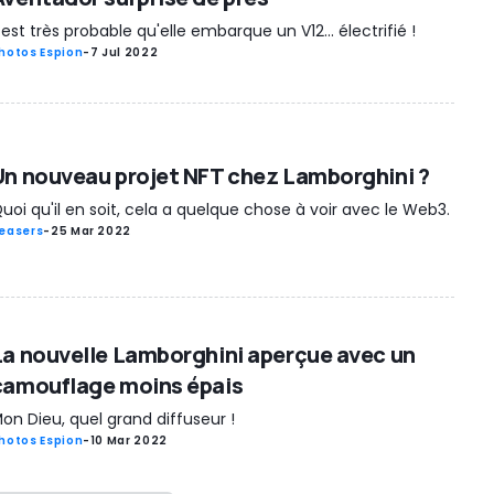
l est très probable qu'elle embarque un V12... électrifié !
hotos Espion
-
7 Jul 2022
Un nouveau projet NFT chez Lamborghini ?
uoi qu'il en soit, cela a quelque chose à voir avec le Web3.
easers
-
25 Mar 2022
La nouvelle Lamborghini aperçue avec un
camouflage moins épais
on Dieu, quel grand diffuseur !
hotos Espion
-
10 Mar 2022