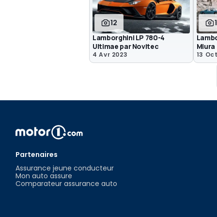
12
Lamborghini LP 780-4
Lambo
Ultimae par Novitec
Miura
4 Avr 2023
13 Oc
Partenaires
Assurance jeune conducteur
Mon auto assure
Comparateur assurance auto