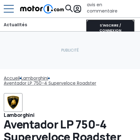
avis en
commentaire
Actualités
S'INSCRIRE /
CONNEXION
Accueil
Lamborghini
Aventador LP 750-4 Superveloce Roadster
Lamborghini
Aventador LP 750-4
Superveloce Roadster