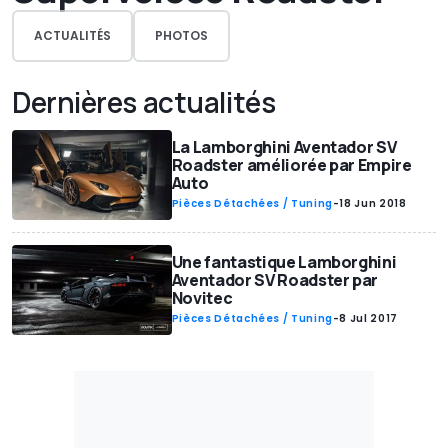
ACTUALITÉS
PHOTOS
Dernières actualités
La Lamborghini Aventador SV
Roadster améliorée par Empire
Auto
Pièces Détachées / Tuning
-
18 Jun 2018
Une fantastique Lamborghini
Aventador SV Roadster par
Novitec
Pièces Détachées / Tuning
-
8 Jul 2017