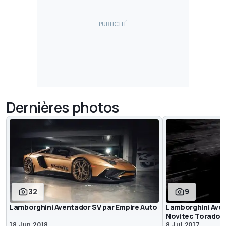
Dernières photos
32
9
Lamborghini Aventador SV par Empire Auto
Lamborghini Aven
Novitec Torado
18 Jun 2018
8 Jul 2017