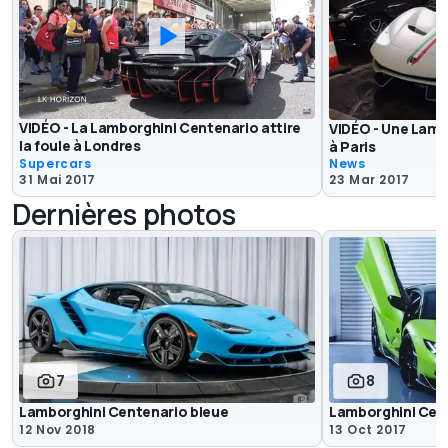
VIDÉO - La Lamborghini Centenario attire
VIDÉO - Une Lamb
la foule à Londres
à Paris
Supercars
News
31 Mai 2017
23 Mar 2017
Dernières photos
7
8
Lamborghini Centenario bleue
Lamborghini Cen
12 Nov 2018
13 Oct 2017