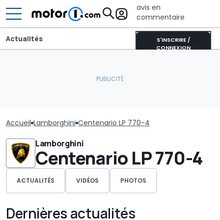
avis en
commentaire
Actualités
S'INSCRIRE /
CONNEXION
Accueil
Lamborghini
Centenario LP 770-4
Lamborghini
Centenario LP 770-4
ACTUALITÉS
VIDÉOS
PHOTOS
Dernières actualités