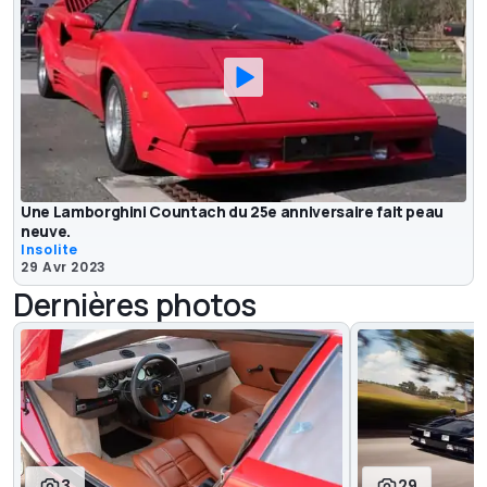
Une Lamborghini Countach du 25e anniversaire fait peau
neuve.
Insolite
29 Avr 2023
Dernières photos
3
29