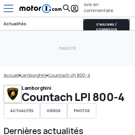
avis en
commentaire
Actualités
S'INSCRIRE /
CONNEXION
Accueil
Lamborghini
Countach LPI 800-4
Lamborghini
Countach LPI 800-4
ACTUALITÉS
VIDÉOS
PHOTOS
Dernières actualités