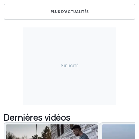
PLUS D'ACTUALITÉS
Dernières vidéos