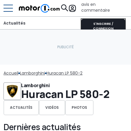
avis en
commentaire
Actualités
S'INSCRIRE /
CONNEXION
Accueil
Lamborghini
Huracan LP 580-2
Lamborghini
Huracan LP 580-2
ACTUALITÉS
VIDÉOS
PHOTOS
Dernières actualités