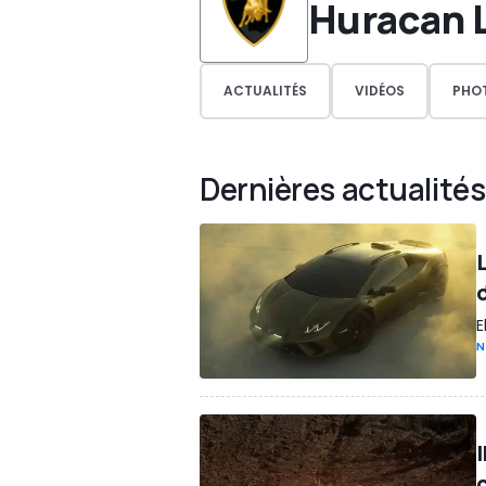
Huracan 
ACTUALITÉS
VIDÉOS
PHO
Dernières actualités
E
N