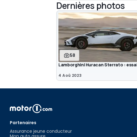
Dernières photos
58
Lamborghini Huracan Sterrato : essa
4 Aoû 2023
Partenaires
Assurance jeune conducteur
Mon auto assure