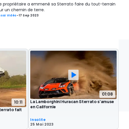
e propriétaire a emmené sa Sterrato faire du tout-terrain
ur un chemin de terre.
ssai Vidéo
-
17 Sep 2023
01:08
La Lamborghini Huracan Sterrato s'amuse
10:11
en Californie
errato fait
Insolite
25 Mai 2023