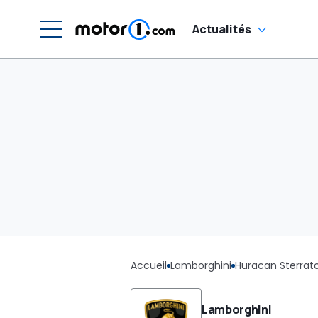
Actualités
Accueil
Lamborghini
Huracan Sterrat
Lamborghini