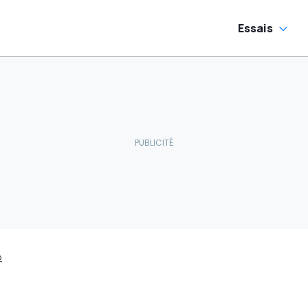
Essais
o