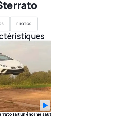
Sterrato
OS
PHOTOS
actéristiques
errato fait un énorme saut