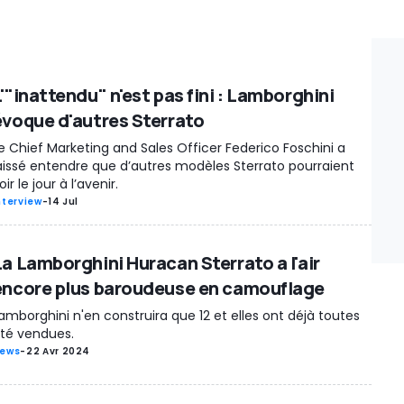
'"inattendu" n'est pas fini : Lamborghini
évoque d'autres Sterrato
e Chief Marketing and Sales Officer Federico Foschini a
aissé entendre que d’autres modèles Sterrato pourraient
oir le jour à l’avenir.
nterview
-
14 Jul
La Lamborghini Huracan Sterrato a l'air
encore plus baroudeuse en camouflage
amborghini n'en construira que 12 et elles ont déjà toutes
té vendues.
ews
-
22 Avr 2024