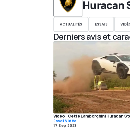
Huracan 
ACTUALITÉS
ESSAIS
VIDÉ
Derniers avis et car
Vidéo - Cette Lamborghini Huracan St
Essai Vidéo
17 Sep 2023