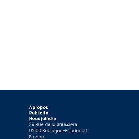
À propos
Publicité
Nous joindre
39 Rue de la Saussière
92100 Boulogne-Billancourt
France