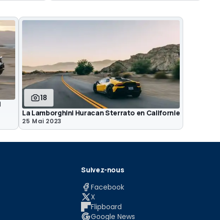
18
i
La Lamborghini Huracan Sterrato en Californie
25 Mai 2023
Suivez-nous
Facebook
X
Flipboard
Google News