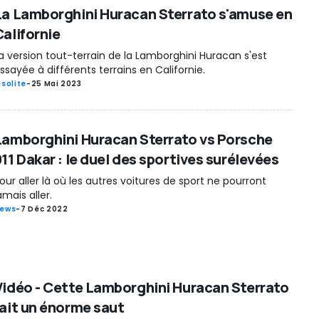
La Lamborghini Huracan Sterrato s'amuse en
Californie
a version tout-terrain de la Lamborghini Huracan s'est
ssayée à différents terrains en Californie.
nsolite
-
25 Mai 2023
Lamborghini Huracan Sterrato vs Porsche
11 Dakar : le duel des sportives surélevées
our aller là où les autres voitures de sport ne pourront
amais aller.
ews
-
7 Déc 2022
Vidéo - Cette Lamborghini Huracan Sterrato
fait un énorme saut