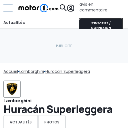
avis en
commentaire
Actualités
S'INSCRIRE /
CONNEXION
Accueil
Lamborghini
Huracán Superleggera
Lamborghini
Huracán Superleggera
ACTUALITÉS
PHOTOS