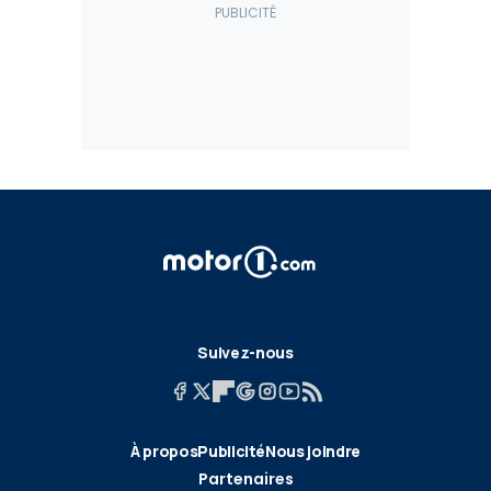
Suivez-nous
À propos
Publicité
Nous joindre
Partenaires