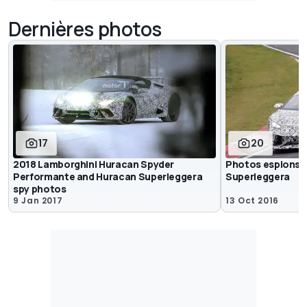
Dernières photos
17
20
2018 Lamborghini Huracan Spyder
Photos espions -
Performante and Huracan Superleggera
Superleggera
spy photos
9 Jan 2017
13 Oct 2016