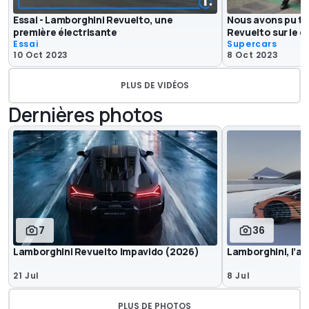
Essai - Lamborghini Revuelto, une
Nous avons pu te
première électrisante
Revuelto sur le ci
Essai
Supercars
10 Oct 2023
8 Oct 2023
PLUS DE VIDÉOS
Dernières photos
7
36
Lamborghini Revuelto Impavido (2026)
Lamborghini, l’ap
21 Jul
8 Jul
PLUS DE PHOTOS