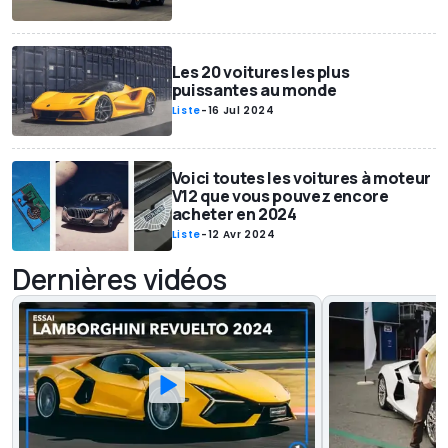
Les 20 voitures les plus
puissantes au monde
Liste
-
16 Jul 2024
Voici toutes les voitures à moteur
V12 que vous pouvez encore
acheter en 2024
Liste
-
12 Avr 2024
Dernières vidéos