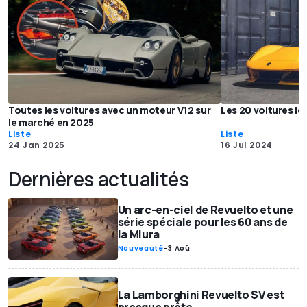
Toutes les voitures avec un moteur V12 sur
Les 20 voitures l
le marché en 2025
Liste
Liste
24 Jan 2025
16 Jul 2024
Dernières actualités
Un arc-en-ciel de Revuelto et une
série spéciale pour les 60 ans de
la Miura
Nouveauté
-
3 Aoû
La Lamborghini Revuelto SV est